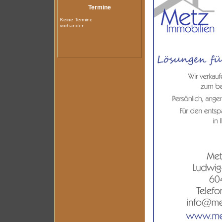
Termine
Keine Termine
vorhanden