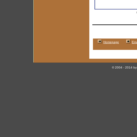
Homepage
Ema
© 2004 - 2014 by