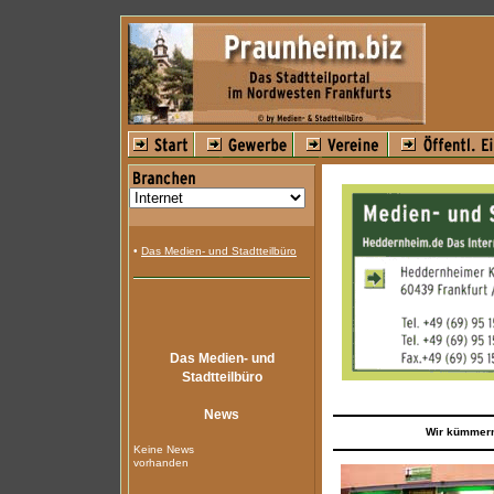
•
Das Medien- und Stadtteilbüro
Das Medien- und
Stadtteilbüro
News
Wir kümmern
Keine News
vorhanden