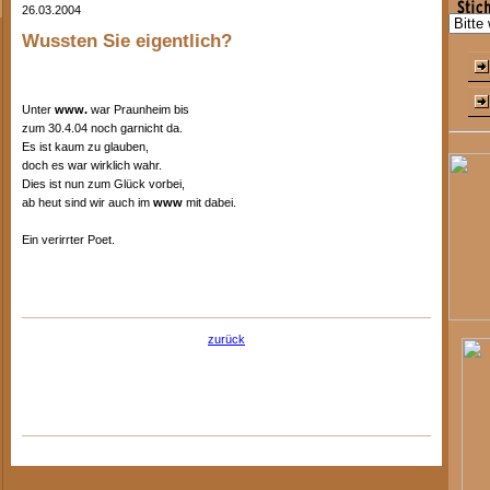
26.03.2004
Wussten Sie eigentlich?
Unter
www.
war Praunheim bis
zum 30.4.04 noch garnicht da.
Es ist kaum zu glauben,
doch es war wirklich wahr.
Dies ist nun zum Glück vorbei,
ab heut sind wir auch im
www
mit dabei.
Ein verirrter Poet.
zurück