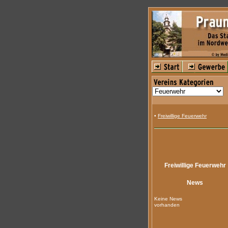
•
Freiwillige Feuerwehr
Freiwillige Feuerwehr
News
Keine News
vorhanden